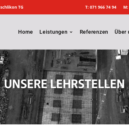
Eschlikon TG
T: 071 966 74 94 M: 
Home
Leistungen
Referenzen
Über 
UNSERE LEHRSTELLEN