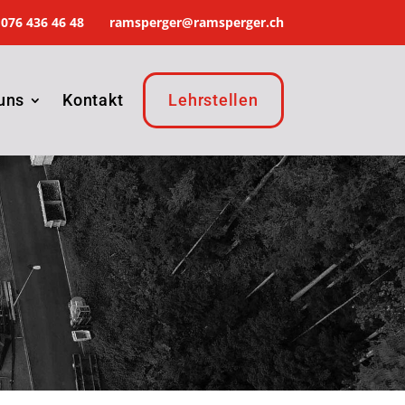
076 436 46 48
ramsperger@ramsperger.ch
uns
Kontakt
Lehrstellen